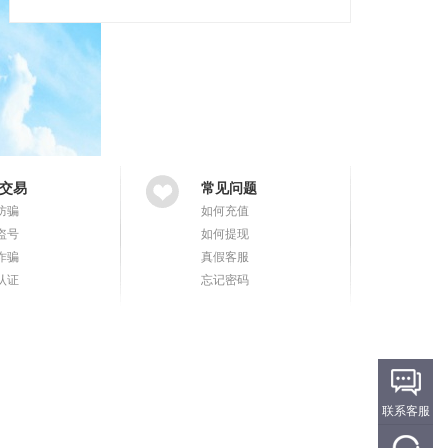
交易
常见问题
防骗
如何充值
盗号
如何提现
诈骗
真假客服
认证
忘记密码
联系客服