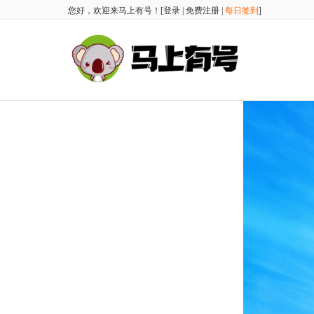
您好，欢迎来马上有号！[
登录
|
免费注册
|
每日签到
]