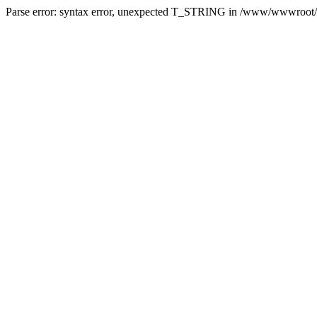
Parse error: syntax error, unexpected T_STRING in /www/wwwroot/